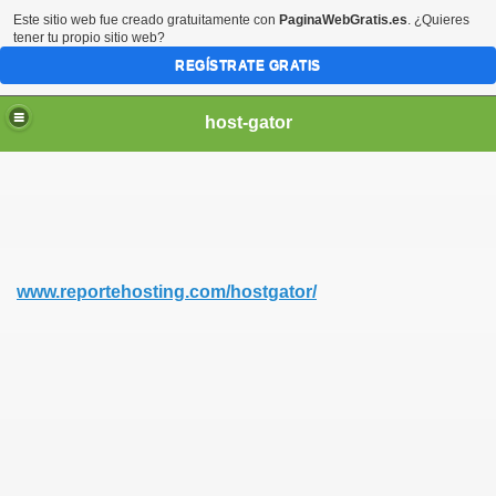
Este sitio web fue creado gratuitamente con
PaginaWebGratis.es
. ¿Quieres
tener tu propio sitio web?
REGÍSTRATE GRATIS
host-gator
www.reportehosting.com/hostgator/